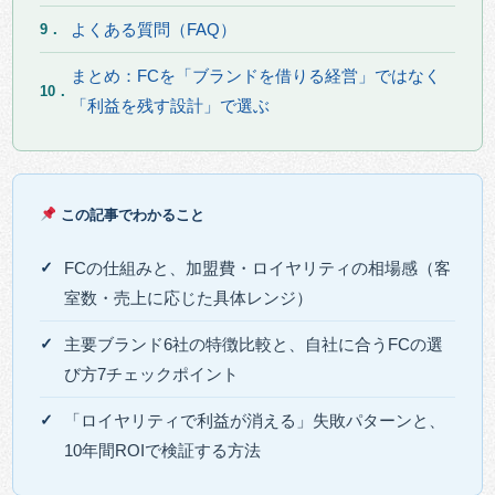
よくある質問（FAQ）
9．
まとめ：FCを「ブランドを借りる経営」ではなく
10．
「利益を残す設計」で選ぶ
この記事でわかること
FCの仕組みと、加盟費・ロイヤリティの相場感（客
室数・売上に応じた具体レンジ）
主要ブランド6社の特徴比較と、自社に合うFCの選
び方7チェックポイント
「ロイヤリティで利益が消える」失敗パターンと、
10年間ROIで検証する方法