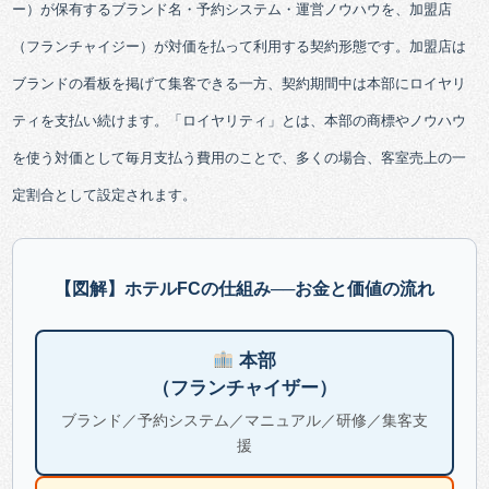
ー）が保有するブランド名・予約システム・運営ノウハウを、加盟店
（フランチャイジー）が対価を払って利用する契約形態です。加盟店は
ブランドの看板を掲げて集客できる一方、契約期間中は本部にロイヤリ
ティを支払い続けます。「ロイヤリティ」とは、本部の商標やノウハウ
を使う対価として毎月支払う費用のことで、多くの場合、客室売上の一
定割合として設定されます。
【図解】ホテルFCの仕組み──お金と価値の流れ
本部
（フランチャイザー）
ブランド／予約システム／マニュアル／研修／集客支
援