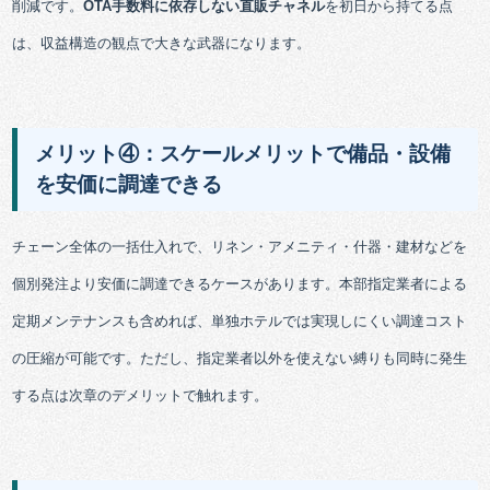
削減です。
OTA手数料に依存しない直販チャネル
を初日から持てる点
は、収益構造の観点で大きな武器になります。
メリット④：スケールメリットで備品・設備
を安価に調達できる
チェーン全体の一括仕入れで、リネン・アメニティ・什器・建材などを
個別発注より安価に調達できるケースがあります。本部指定業者による
定期メンテナンスも含めれば、単独ホテルでは実現しにくい調達コスト
の圧縮が可能です。ただし、指定業者以外を使えない縛りも同時に発生
する点は次章のデメリットで触れます。