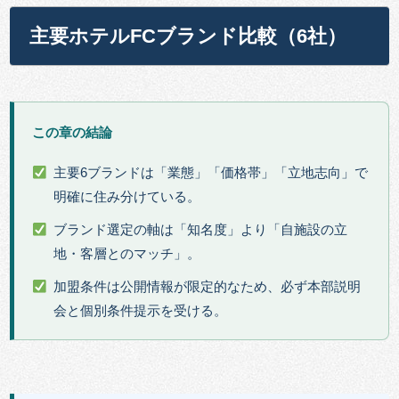
主要ホテルFCブランド比較（6社）
この章の結論
主要6ブランドは「業態」「価格帯」「立地志向」で
明確に住み分けている。
ブランド選定の軸は「知名度」より「自施設の立
地・客層とのマッチ」。
加盟条件は公開情報が限定的なため、必ず本部説明
会と個別条件提示を受ける。