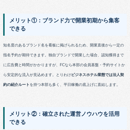
メリット①：ブランド力で開業初期から集客
できる
知名度のあるブランド名を看板に掲げられるため、開業直後から一定の
指名予約が期待できます。独自ブランドで開業した場合、認知獲得まで
に広告費と時間がかかりますが、FCなら本部の会員基盤・予約サイトか
ら安定的な流入が見込めます。とりわけ
ビジネスホテル業態では法人契
約の紹介ルート
を持つ本部も多く、平日稼働の底上げに直結します。
メリット②：確立された運営ノウハウを活用
できる