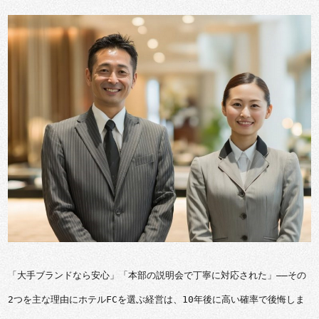
「大手ブランドなら安心」「本部の説明会で丁寧に対応された」——その
2つを主な理由にホテルFCを選ぶ経営は、10年後に高い確率で後悔しま