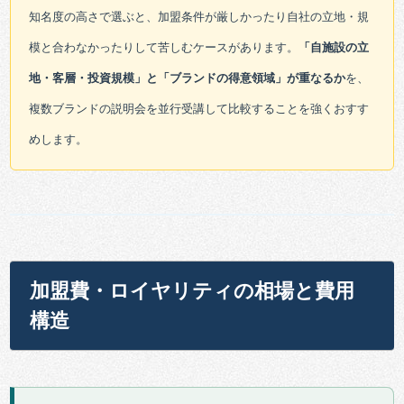
知名度の高さで選ぶと、加盟条件が厳しかったり自社の立地・規
模と合わなかったりして苦しむケースがあります。
「自施設の立
地・客層・投資規模」と「ブランドの得意領域」が重なるか
を、
複数ブランドの説明会を並行受講して比較することを強くおすす
めします。
加盟費・ロイヤリティの相場と費用
構造