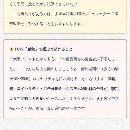
くら手元に残るのか」試算できていない
——心当たりがある方は、まず本記事のROIシミュレーターで10
年収支を可視化することをおすすめします。
FCを「感覚」で選ぶと起きること
「大手ブランドだから安心」「本部説明会の担当者が丁寧だっ
た」——そんな理由で契約してしまうと、契約期間中（多くの場
合10〜20年）ロイヤリティを払い続けることになります。
加盟
費・ロイヤリティ・広告分担金・システム利用料の合計が、想定
より年間数百万円多い
ケースは珍しくありません。まず数字で見
極めることが、後悔しない選択の第一歩です。