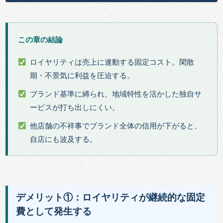
この章の結論
ロイヤリティは売上に連動する固定コスト。閑散
期・不景気に利益を圧迫する。
ブランド基準に縛られ、地域特性を活かした独自サ
ービスが打ち出しにくい。
他店舗の不祥事でブランド全体の信用が下がると、
自店にも波及する。
デメリット①：ロイヤリティが継続的な固定
費として発生する