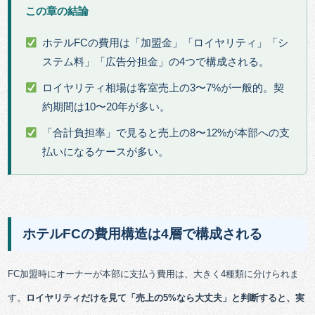
この章の結論
ホテルFCの費用は「加盟金」「ロイヤリティ」「シ
ステム料」「広告分担金」の4つで構成される。
ロイヤリティ相場は客室売上の3〜7%が一般的。契
約期間は10〜20年が多い。
「合計負担率」で見ると売上の8〜12%が本部への支
払いになるケースが多い。
ホテルFCの費用構造は4層で構成される
FC加盟時にオーナーが本部に支払う費用は、大きく4種類に分けられま
す。
ロイヤリティだけを見て「売上の5%なら大丈夫」と判断すると、実