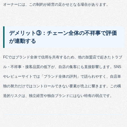
オーナーには、この制約が経営の足かせとなる場合があります。
デメリット③：チェーン全体の不祥事で評価
が連動する
FCではブランド全体で信用を共有するため、他の加盟店で起きたトラブ
ル・不祥事・接客品質の低下が、自店の集客にも直接影響します。SNS
やレビューサイトでは「ブランド全体の評判」で語られやすく、自店単
独の努力だけではコントロールできない要素が売上に響きます。この構
造的リスクは、独立経営や独自ブランドにはない特有の弱点です。