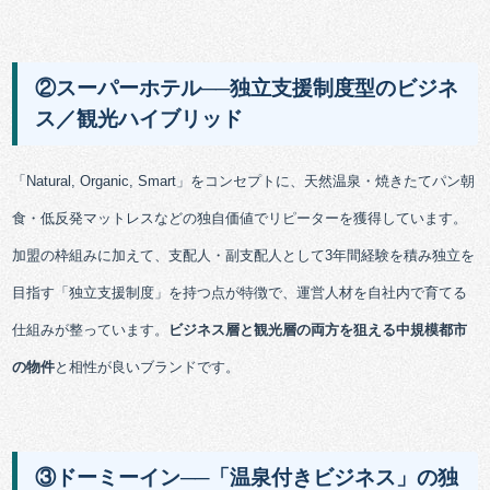
②スーパーホテル──独立支援制度型のビジネ
ス／観光ハイブリッド
「Natural, Organic, Smart」をコンセプトに、天然温泉・焼きたてパン朝
食・低反発マットレスなどの独自価値でリピーターを獲得しています。
加盟の枠組みに加えて、支配人・副支配人として3年間経験を積み独立を
目指す「独立支援制度」を持つ点が特徴で、運営人材を自社内で育てる
仕組みが整っています。
ビジネス層と観光層の両方を狙える中規模都市
の物件
と相性が良いブランドです。
③ドーミーイン──「温泉付きビジネス」の独