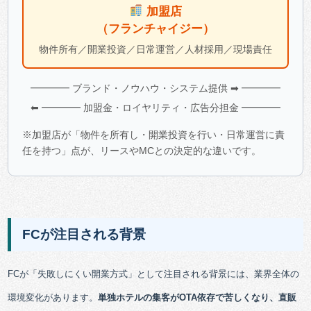
加盟店
（フランチャイジー）
物件所有／開業投資／日常運営／人材採用／現場責任
━━━━ ブランド・ノウハウ・システム提供 ➡ ━━━━
⬅ ━━━━ 加盟金・ロイヤリティ・広告分担金 ━━━━
※加盟店が「物件を所有し・開業投資を行い・日常運営に責
任を持つ」点が、リースやMCとの決定的な違いです。
FCが注目される背景
FCが「失敗しにくい開業方式」として注目される背景には、業界全体の
環境変化があります。
単独ホテルの集客がOTA依存で苦しくなり、直販