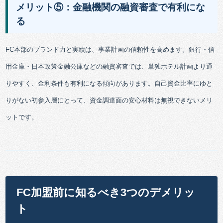
メリット⑤：金融機関の融資審査で有利にな
る
FC本部のブランド力と実績は、事業計画の信頼性を高めます。銀行・信
用金庫・日本政策金融公庫などの融資審査では、単独ホテル計画より通
りやすく、金利条件も有利になる傾向があります。自己資金比率にゆと
りがない初参入層にとって、資金調達面の安心材料は無視できないメリ
ットです。
FC加盟前に知るべき3つのデメリッ
ト