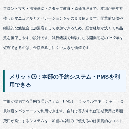
フロント接客・清掃基準・スタッフ教育・原価管理まで、本部が長年蓄
積したマニュアルとオペレーションをそのまま使えます。開業前研修や
継続的な勉強会に加盟店として参加できるため、経営経験が浅くても品
質を担保しやすい設計です。試行錯誤で無駄になる開業初期の1〜2年を
短縮できるのは、金額換算しにくい大きな価値です。
メリット③：本部の予約システム・PMSを利
用できる
本部が提供する予約管理システム（PMS）・チャネルマネージャー・会
員制度をパッケージで利用できます。自前で導入すれば初期費用と月額
費用が発生するシステムを、加盟の枠組みで使えるのは実質的なコスト