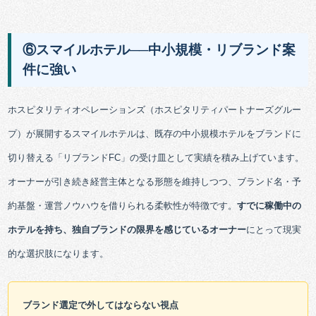
⑥スマイルホテル──中小規模・リブランド案
件に強い
ホスピタリティオペレーションズ（ホスピタリティパートナーズグルー
プ）が展開するスマイルホテルは、既存の中小規模ホテルをブランドに
切り替える「リブランドFC」の受け皿として実績を積み上げています。
オーナーが引き続き経営主体となる形態を維持しつつ、ブランド名・予
約基盤・運営ノウハウを借りられる柔軟性が特徴です。
すでに稼働中の
ホテルを持ち、独自ブランドの限界を感じているオーナー
にとって現実
的な選択肢になります。
ブランド選定で外してはならない視点