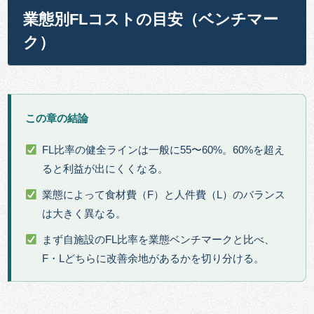
業態別FLコストの目安（ベンチマー
ク）
この章の結論
FL比率の健全ラインは一般に55〜60%。60%を超え
ると利益が出にくくなる。
業態によって食材費（F）と人件費（L）のバランス
は大きく異なる。
まず自施設のFL比率を業態ベンチマークと比べ、
F・Lどちらに改善余地があるかを切り分ける。