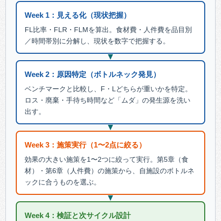
Week 1：見える化（現状把握）
FL比率・FLR・FLMを算出。食材費・人件費を品目別
／時間帯別に分解し、現状を数字で把握する。
▼
Week 2：原因特定（ボトルネック発見）
ベンチマークと比較し、F・Lどちらが重いかを特定。
ロス・廃棄・手待ち時間など「ムダ」の発生源を洗い
出す。
▼
Week 3：施策実行（1〜2点に絞る）
効果の大きい施策を1〜2つに絞って実行。第5章（食
材）・第6章（人件費）の施策から、自施設のボトルネ
ックに合うものを選ぶ。
▼
Week 4：検証と次サイクル設計