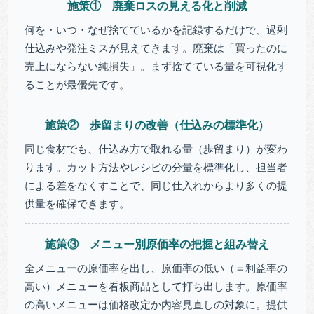
施策① 廃棄ロスの見える化と削減
何を・いつ・なぜ捨てているかを記録するだけで、過剰
仕込みや発注ミスが見えてきます。廃棄は「買ったのに
売上にならない純損失」。まず捨てている量を可視化す
ることが最優先です。
施策② 歩留まりの改善（仕込みの標準化）
同じ食材でも、仕込み方で取れる量（歩留まり）が変わ
ります。カット方法やレシピの分量を標準化し、担当者
による差をなくすことで、同じ仕入れからより多くの提
供量を確保できます。
施策③ メニュー別原価率の把握と組み替え
全メニューの原価率を出し、原価率の低い（＝利益率の
高い）メニューを看板商品として打ち出します。原価率
の高いメニューは価格改定か内容見直しの対象に。提供