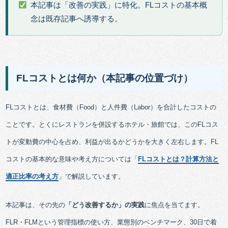
本記事は「改善の実践」に特化。FLコストの基本概
念は既存記事へ誘導する。
FLコストとは何か（本記事の位置づけ）
FLコストとは、食材費（Food）と人件費（Labor）を合計したコストの
ことです。とくにレストランを併設するホテル・旅館では、このFLコス
トが変動費の中心を占め、利益が出るかどうかを大きく左右します。FL
コストの基本的な意味や考え方については「
FLコストとは？計算方法と
適正比率の考え方
」で解説しています。
本記事は、その先の
「どう改善するか」の実践
に焦点を当てます。
FLR・FLMという管理指標の使い方、業態別のベンチマーク、30日で着