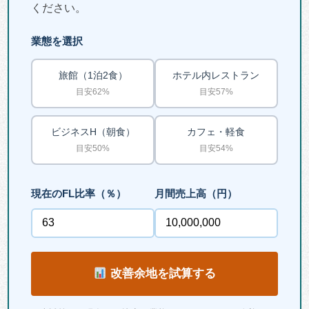
ください。
業態を選択
旅館（1泊2食）
ホテル内レストラン
目安62%
目安57%
ビジネスH（朝食）
カフェ・軽食
目安50%
目安54%
現在のFL比率（％）
月間売上高（円）
改善余地を試算する