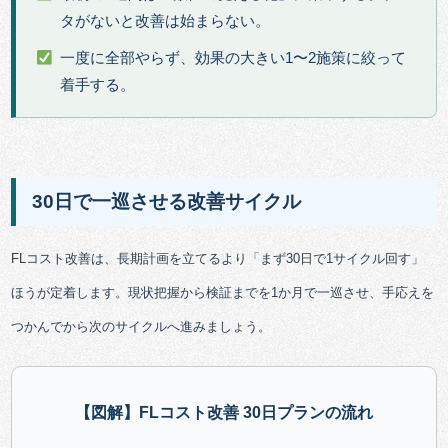
タがないと改善は始まらない。
一度に全部やらず、効果の大きい1〜2施策に絞って
着手する。
30日で一巡させる改善サイクル
FLコスト改善は、長期計画を立てるより「まず30日で1サイクル回す」
ほうが定着します。現状把握から検証までを1か月で一巡させ、手応えを
つかんでから次のサイクルへ進みましょう。
【図解】FLコスト改善 30日プランの流れ