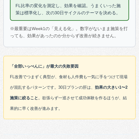
FL比率の変化を測定し、効果を確認。うまくいった施
策は標準化し、次の30日サイクルのテーマを決める。
※最重要はWeek1の「見える化」。数字がないまま施策を打
っても、効果があったのか分からず改善が続きません。
「全部いっぺんに」が最大の失敗要因
FL改善でつまずく典型が、食材も人件費も一気に手をつけて現場
が混乱するパターンです。30日プランの肝は、
効果の大きい1〜2
施策に絞ること
。欲張らず一巡させて成功体験を作るほうが、結
果的に早く改善が進みます。