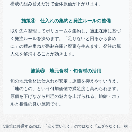
構成の組み替えだけで全体原価が下がります。
施策④ 仕入れの集約と発注ルールの整備
取引先を整理してボリュームを集約し、適正在庫に基づ
く発注ルールを決めます。「足りないと困るから多め
に」の積み重ねが過剰在庫と廃棄を生みます。発注の属
人化を解消することが効きます。
施策⑤ 地元食材・旬食材の活用
旬の地元食材は仕入れが安定し原価を抑えやすいうえ、
「地のもの」という付加価値で満足度も高められます。
原価を下げながら料理の魅力を上げられる、旅館・ホテ
ルと相性の良い施策です。
5施策に共通するのは、「安く買い叩く」のではなく「ムダをなくし、構