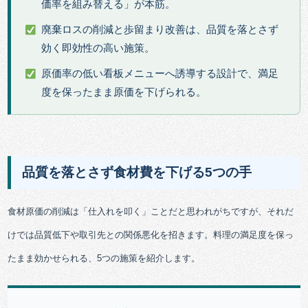
価率を組み替える」が本筋。
廃棄ロスの削減と歩留まり改善は、品質を落とさず
効く即効性の高い施策。
原価率の低い看板メニューへ誘導する設計で、満足
度を保ったまま原価を下げられる。
品質を落とさず食材費を下げる5つの手
食材原価の削減は「仕入れを叩く」ことだと思われがちですが、それだ
けでは品質低下や取引先との関係悪化を招きます。料理の満足度を保っ
たまま効かせられる、5つの施策を紹介します。