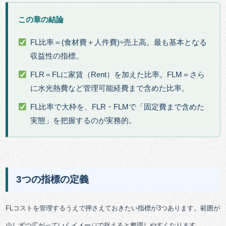
この章の結論
FL比率＝(食材費＋人件費)÷売上高。最も基本となる
収益性の指標。
FLR＝FLに家賃（Rent）を加えた比率。FLM＝さら
に水光熱費など管理可能経費まで含めた比率。
FL比率で大枠を、FLR・FLMで「固定費まで含めた
実態」を把握するのが実務的。
3つの指標の定義
FLコストを管理するうえで押さえておきたい指標が3つあります。範囲が
少しずつ広がっていくイメージで捉えると整理しやすくなります。