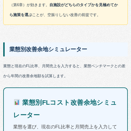
（第6章）が効きます。
自施設がどちらのタイプかを見極めてか
ら施策を選ぶ
ことが、空振りしない改善の前提です。
業態別改善余地シミュレーター
業態と現在のFL比率、月間売上を入力すると、業態ベンチマークとの差
から年間の改善余地額を試算します。
業態別FLコスト改善余地シミュ
レーター
業態を選び、現在のFL比率と月間売上を入力して