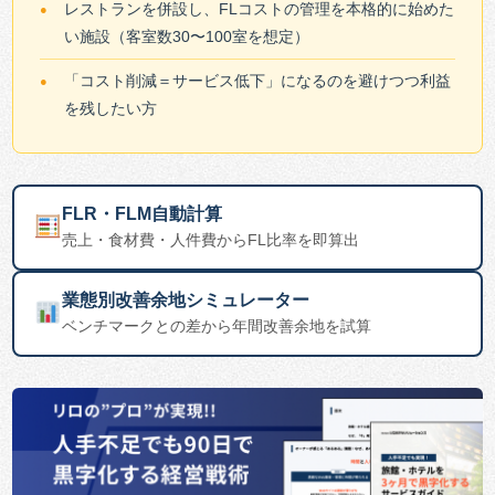
レストランを併設し、FLコストの管理を本格的に始めた
い施設（客室数30〜100室を想定）
「コスト削減＝サービス低下」になるのを避けつつ利益
を残したい方
FLR・FLM自動計算
売上・食材費・人件費からFL比率を即算出
業態別改善余地シミュレーター
ベンチマークとの差から年間改善余地を試算