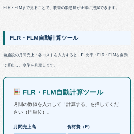
FLR・FLMまで見ることで、改善の緊急度が正確に把握できます。
FLR・FLM自動計算ツール
自施設の月間売上・各コストを入力すると、FL比率・FLR・FLMを自動
で算出し、水準を判定します。
FLR・FLM自動計算ツール
月間の数値を入力して「計算する」を押してくだ
さい（円単位）。
月間売上高
食材費（F）