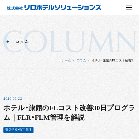
コラム
ホーム
コラム
ホテル・旅館のFLコスト改善3...
2026.06.22
ホテル・旅館のFLコスト改善30日プログラ
ム｜FLR・FLM管理を解説
収益指標・数字管理