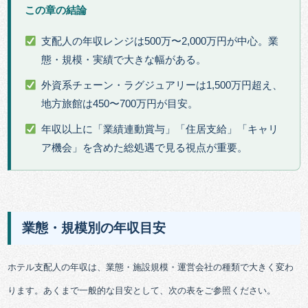
この章の結論
支配人の年収レンジは500万〜2,000万円が中心。業
態・規模・実績で大きな幅がある。
外資系チェーン・ラグジュアリーは1,500万円超え、
地方旅館は450〜700万円が目安。
年収以上に「業績連動賞与」「住居支給」「キャリ
ア機会」を含めた総処遇で見る視点が重要。
業態・規模別の年収目安
ホテル支配人の年収は、業態・施設規模・運営会社の種類で大きく変わ
ります。あくまで一般的な目安として、次の表をご参照ください。