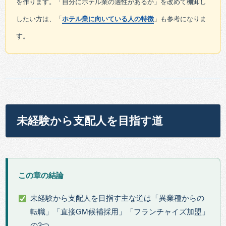
を作ります。「自分にホテル業の適性があるか」を改めて棚卸し
したい方は、「
ホテル業に向いている人の特徴
」も参考になりま
す。
未経験から支配人を目指す道
この章の結論
未経験から支配人を目指す主な道は「異業種からの
転職」「直接GM候補採用」「フランチャイズ加盟」
の3つ。