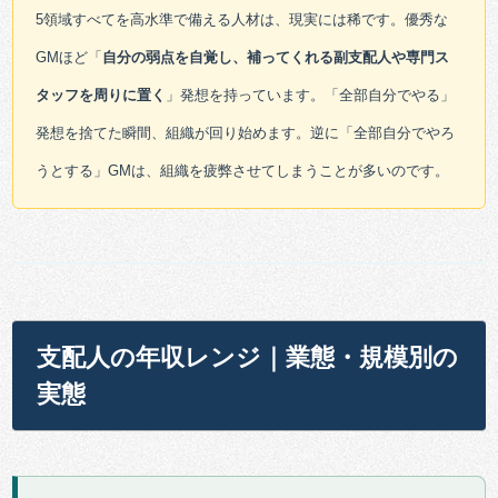
5領域すべてを高水準で備える人材は、現実には稀です。優秀な
GMほど「
自分の弱点を自覚し、補ってくれる副支配人や専門ス
タッフを周りに置く
」発想を持っています。「全部自分でやる」
発想を捨てた瞬間、組織が回り始めます。逆に「全部自分でやろ
うとする」GMは、組織を疲弊させてしまうことが多いのです。
支配人の年収レンジ｜業態・規模別の
実態