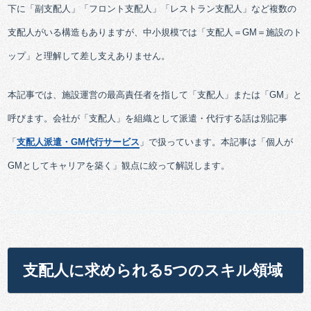
下に「副支配人」「フロント支配人」「レストラン支配人」など複数の
支配人がいる構造もありますが、中小規模では「支配人＝GM＝施設のト
ップ」と理解して差し支えありません。
本記事では、施設運営の最高責任者を指して「支配人」または「GM」と
呼びます。会社が「支配人」を組織として派遣・代行する話は別記事
「
支配人派遣・GM代行サービス
」で扱っています。本記事は「個人が
GMとしてキャリアを築く」観点に絞って解説します。
支配人に求められる5つのスキル領域