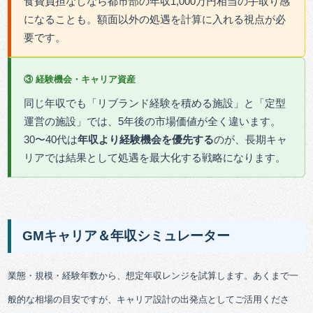
食費負担なしなら都市部の年収1,000万円相当の手取り感
になることも。額面以外の処遇を計算に入れる視点が必
要です。
③ 経験機会・キャリア資産
同じ年収でも「リブランド経験を積める施設」と「定型
運営の施設」では、5年後の市場価値が全く違います。
30〜40代は
年収より経験機会を優先する
のが、長期キャ
リアでは結果として処遇を最大化する戦略になります。
GMキャリア＆年収シミュレーター
業態・規模・経験年数から、想定年収レンジを試算します。あくまで一
般的な相場の目安ですが、キャリア設計の出発点としてご活用くださ