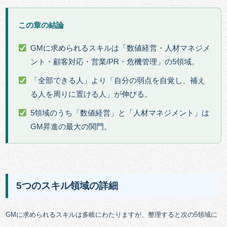
この章の結論
GMに求められるスキルは「数値経営・人材マネジメ
ント・顧客対応・営業/PR・危機管理」の5領域。
「全部できる人」より「自分の弱点を自覚し、補え
る人を周りに置ける人」が伸びる。
5領域のうち「数値経営」と「人材マネジメント」は
GM昇進の最大の関門。
5つのスキル領域の詳細
GMに求められるスキルは多岐にわたりますが、整理すると次の5領域に