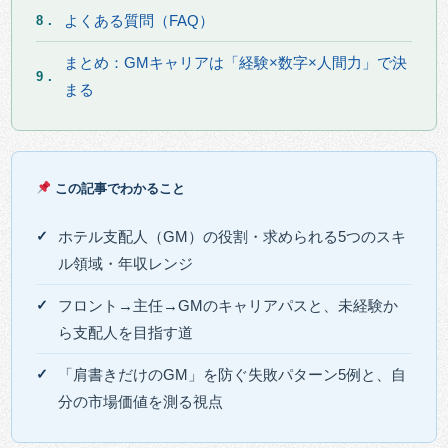
よくある質問（FAQ）
8．
まとめ：GMキャリアは「経験×数字×人間力」で決
9．
まる
この記事でわかること
ホテル支配人（GM）の役割・求められる5つのスキ
ル領域・年収レンジ
フロント→主任→GMのキャリアパスと、未経験か
ら支配人を目指す道
「肩書きだけのGM」を防ぐ失敗パターン5例と、自
分の市場価値を測る視点