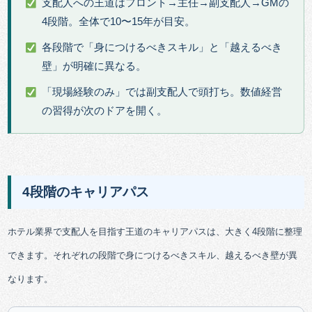
支配人への王道はフロント→主任→副支配人→GMの
4段階。全体で10〜15年が目安。
各段階で「身につけるべきスキル」と「越えるべき
壁」が明確に異なる。
「現場経験のみ」では副支配人で頭打ち。数値経営
の習得が次のドアを開く。
4段階のキャリアパス
ホテル業界で支配人を目指す王道のキャリアパスは、大きく4段階に整理
できます。それぞれの段階で身につけるべきスキル、越えるべき壁が異
なります。