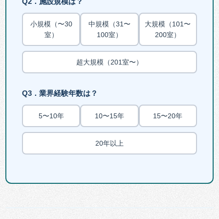
Q2．施設規模は？
小規模（〜30
中規模（31〜
大規模（101〜
室）
100室）
200室）
超大規模（201室〜）
Q3．業界経験年数は？
5〜10年
10〜15年
15〜20年
20年以上