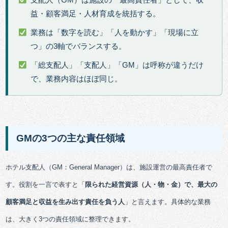
益・顧客満足・人材育成を統括する。
業務は「数字を読む」「人を動かす」「現場に立
つ」の3軸でバランスする。
「総支配人」「支配人」「GM」は呼称が違うだけ
で、業務内容はほぼ同じ。
GMの3つの主な責任領域
ホテル支配人（GM：General Manager）は、施設運営の最高責任者で
す。役割を一言で表すと「
限られた経営資源（人・物・金）で、最大の
顧客満足と収益を生み出す責任を負う人
」と言えます。具体的な業務
は、大きく3つの責任領域に整理できます。