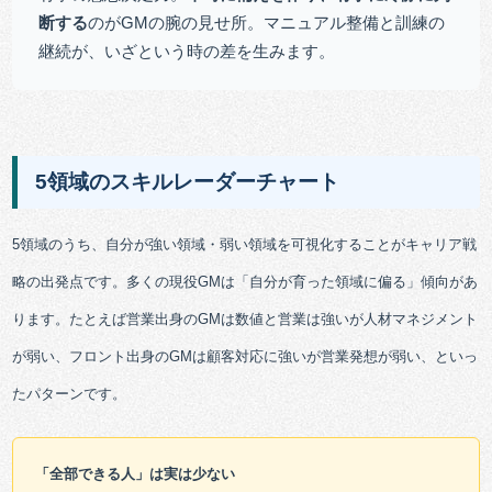
断する
のがGMの腕の見せ所。マニュアル整備と訓練の
継続が、いざという時の差を生みます。
5領域のスキルレーダーチャート
5領域のうち、自分が強い領域・弱い領域を可視化することがキャリア戦
略の出発点です。多くの現役GMは「自分が育った領域に偏る」傾向があ
ります。たとえば営業出身のGMは数値と営業は強いが人材マネジメント
が弱い、フロント出身のGMは顧客対応に強いが営業発想が弱い、といっ
たパターンです。
「全部できる人」は実は少ない