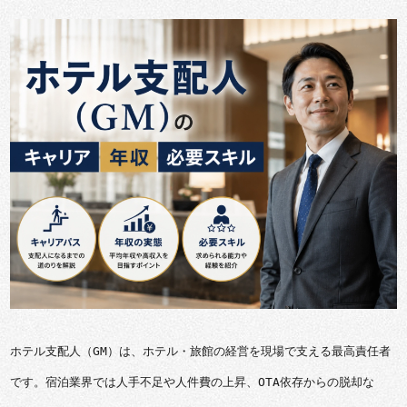
ホテル支配人（GM）は、ホテル・旅館の経営を現場で支える最高責任者
です。宿泊業界では人手不足や人件費の上昇、OTA依存からの脱却な