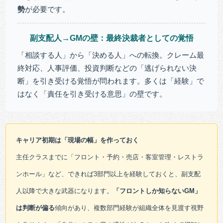
勢
が必要です。
副支配人→GMの壁：最終決裁者としての覚悟
「相談する人」から「決める人」への転換。クレーム最
終対応、人事評価、投資判断などの「逃げられない決
断」を引き受ける覚悟が問われます。多くは「経験」で
はなく「責任を引き受ける意思」の壁です。
キャリア初期は「現場の幅」を作っておく
主任クラスまでに「フロント・予約・売店・客室管理・レストラ
ンホール」など、できれば3部門以上を経験しておくと、副支配
人以降で大きな武器になります。
「フロントしか知らないGM」
は判断が偏る
傾向があり、複数部門経験が組織全体を見渡す視野