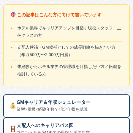
この記事はこんな方に向けて書いています
ホテル業界でキャリアアップを目指す現役スタッフ・主
任クラスの方
支配人候補・GM候補としての成長戦略を描きたい方
（年収500万〜2,000万円層）
未経験からホテル業界の管理職を目指したい方／転職を
検討している方
GMキャリア＆年収シミュレーター
業態×規模×経験年数で想定年収を試算
支配人へのキャリアパス図
フロントからGMまでの段階と必要年数