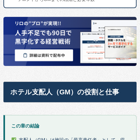
ホテル支配人（GM）の役割と仕事
この章の結論
支配人（GM）は施設の「最高責任者」として、収