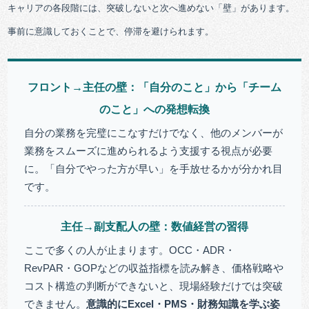
キャリアの各段階には、突破しないと次へ進めない「壁」があります。
事前に意識しておくことで、停滞を避けられます。
フロント→主任の壁：「自分のこと」から「チーム
のこと」への発想転換
自分の業務を完璧にこなすだけでなく、他のメンバーが
業務をスムーズに進められるよう支援する視点が必要
に。「自分でやった方が早い」を手放せるかが分かれ目
です。
主任→副支配人の壁：数値経営の習得
ここで多くの人が止まります。OCC・ADR・
RevPAR・GOPなどの収益指標を読み解き、価格戦略や
コスト構造の判断ができないと、現場経験だけでは突破
できません。
意識的にExcel・PMS・財務知識を学ぶ姿