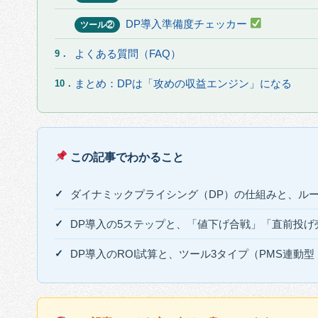
DP導入準備度チェッカー
ツール②
よくある質問（FAQ）
9．
まとめ：DPは「攻めの収益エンジン」になる
10．
この記事でわかること
ダイナミックプライシング（DP）の仕組みと、ルー
DP導入の5ステップと、「値下げ合戦」「直前投げ
DP導入のROI試算と、ツール3タイプ（PMS連動型