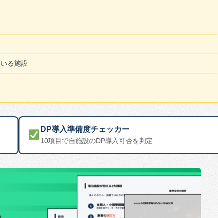
ている施設
DP導入準備度チェッカー
10項目で自施設のDP導入可否を判定