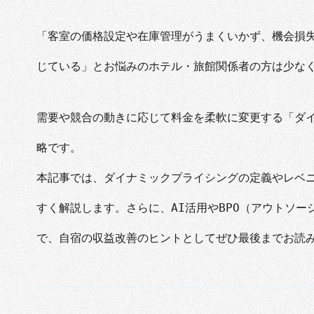
「客室の価格設定や在庫管理がうまくいかず、機会損
じている」とお悩みのホテル・旅館関係者の方は少な
需要や競合の動きに応じて料金を柔軟に変更する「ダ
略です。
本記事では、ダイナミックプライシングの定義やレベ
すく解説します。さらに、AI活用やBPO（アウトソ
で、自宿の収益改善のヒントとしてぜひ最後までお読