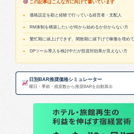
この記事はこんな方に向けて書いています
価格設定を勘と経験で行っている経営者・支配人
RM体制を構築したいが何から始めるか分からない方
繁忙期に値上げできず、閑散期に値下げで稼働を埋め
DPツール導入を検討中だが投資対効果が見えない方
日別BAR推奨価格シミュレーター
曜日・季節・残室数から推奨BARを自動算出