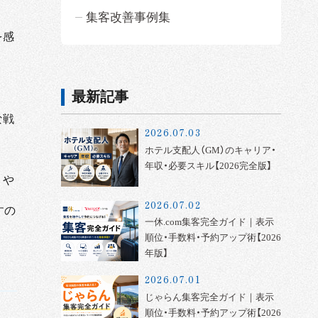
集客改善事例集
を感
最新記事
な戦
2026.07.03
ホテル支配人（GM）のキャリア・
年収・必要スキル【2026完全版】
りや
2026.07.02
すの
一休.com集客完全ガイド｜表示
順位・手数料・予約アップ術【2026
年版】
2026.07.01
じゃらん集客完全ガイド｜表示
順位・手数料・予約アップ術【2026