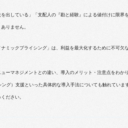
失を出している」「支配人の『勘と経験』による値付けに限界
くありません。
イナミックプライシング」は、利益を最大化するために不可欠
ニューマネジメントとの違い、導入のメリット・注意点をわか
ーシング）支援といった具体的な導入手法についても触れていま
みください。