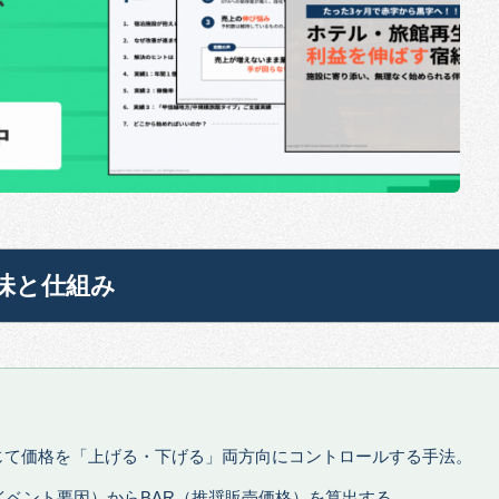
味と仕組み
じて価格を「上げる・下げる」両方向にコントロールする手法。
イベント要因）からBAR（推奨販売価格）を算出する。