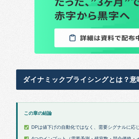
ダイナミックプライシングとは？意
この章の結論
DPは値下げの自動化ではなく、需要シグナルに応
4つのインプット（需要予測・残室数・競合価格・