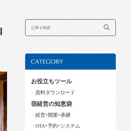
相
お役立ちツール
資料ダウンロード
宿経営の知恵袋
経営・開業・承継
OTA・予約・システム