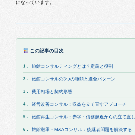
になっています。
この記事の目次
旅館コンサルティングとは？定義と役割
1．
旅館コンサルの3つの種類と適合パターン
2．
費用相場と契約形態
3．
経営改善コンサル：収益を立て直すアプローチ
4．
旅館再生コンサル：赤字・債務超過からの立て直
5．
旅館継承・M&Aコンサル：後継者問題を解決する
6．