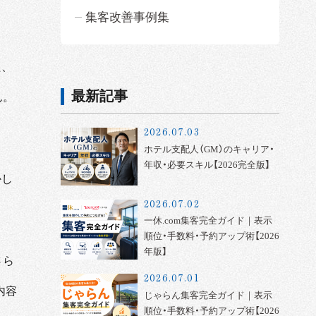
集客改善事例集
た、
最新記事
ん。
2026.07.03
ホテル支配人（GM）のキャリア・
年収・必要スキル【2026完全版】
かし
2026.07.02
一休.com集客完全ガイド｜表示
順位・手数料・予約アップ術【2026
年版】
さら
2026.07.01
内容
じゃらん集客完全ガイド｜表示
順位・手数料・予約アップ術【2026