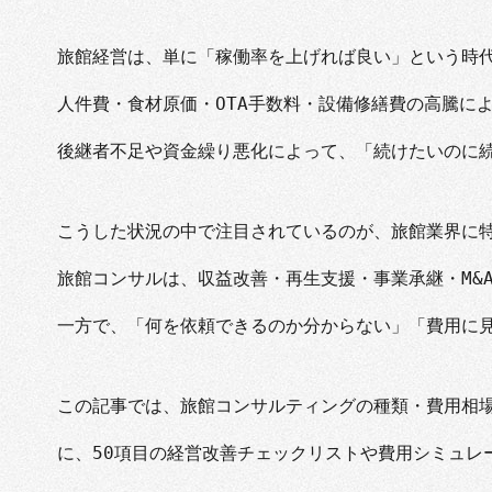
旅館経営は、単に「稼働率を上げれば良い」という時
人件費・食材原価・OTA手数料・設備修繕費の高騰に
後継者不足や資金繰り悪化によって、「続けたいのに
こうした状況の中で注目されているのが、旅館業界に
旅館コンサルは、収益改善・再生支援・事業承継・M&
一方で、「何を依頼できるのか分からない」「費用に
この記事では、旅館コンサルティングの種類・費用相
に、50項目の経営改善チェックリストや費用シミュレ