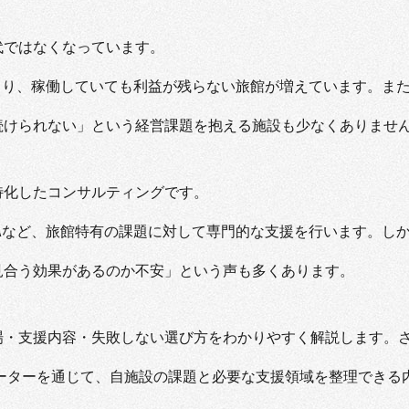
代ではなくなっています。
より、稼働していても利益が残らない旅館が増えています。ま
続けられない」という経営課題を抱える施設も少なくありませ
特化したコンサルティングです。
Aなど、旅館特有の課題に対して専門的な支援を行います。し
見合う効果があるのか不安」という声も多くあります。
場・支援内容・失敗しない選び方をわかりやすく解説します。
ーターを通じて、自施設の課題と必要な支援領域を整理できる