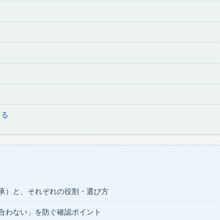
える
承）と、それぞれの役割・選び方
合わない」を防ぐ確認ポイント