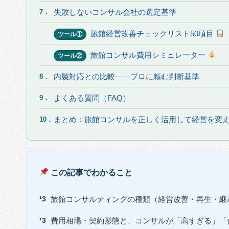
失敗しないコンサル会社の選定基準
7．
旅館経営改善チェックリスト50項目
ツール①
旅館コンサル費用シミュレーター
ツール②
内製対応との比較——プロに頼む判断基準
8．
よくある質問（FAQ）
9．
まとめ：旅館コンサルを正しく活用して経営を変
10．
この記事でわかること
旅館コンサルティングの種類（経営改善・再生・継
費用相場・契約形態と、コンサルが「高すぎる」「