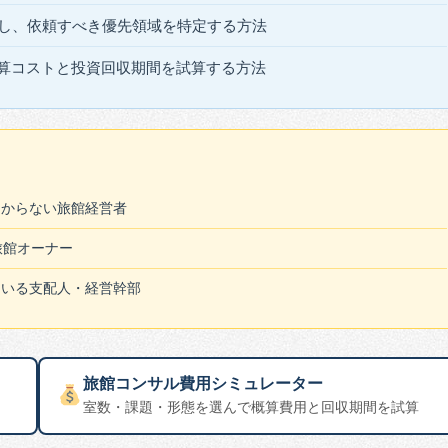
化し、依頼すべき優先領域を特定する方法
算コストと投資回収期間を試算する方法
つからない旅館経営者
旅館オーナー
ている支配人・経営幹部
旅館コンサル費用シミュレーター
室数・課題・形態を選んで概算費用と回収期間を試算