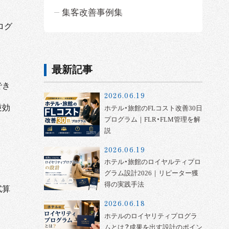
集客改善事例集
ログ
最新記事
でき
2026.06.19
逆効
ホテル・旅館のFLコスト改善30日
プログラム｜FLR・FLM管理を解
説
2026.06.19
ホテル・旅館のロイヤルティプロ
グラム設計2026｜リピーター獲
得の実践手法
試算
2026.06.18
ホテルのロイヤリティプログラ
ムとは？成果を出す設計のポイン