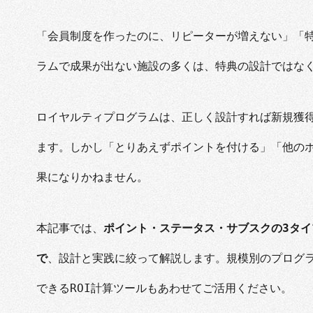
「会員制度を作ったのに、リピーターが増えない」「特
ラムで成果が出ない施設の多くは、特典の設計ではな
ロイヤルティプログラムは、正しく設計すれば新規獲
ます。しかし「とりあえずポイントを付ける」「他の
果になりかねません。
本記事では、
ポイント・ステータス・サブスクの3タイ
で
、設計と実践に絞って解説します。規模別のプログ
できるROI計算ツールもあわせてご活用ください。