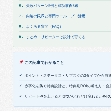
失敗パターン5例と成功事例3選
6．
内製の限界と専門ツール・プロ活用
7．
よくある質問（FAQ）
8．
まとめ：リピーターは設計で育てる
9．
この記事でわかること
ポイント・ステータス・サブスクの3タイプから自
赤字化を防ぐ特典設計と、特典別ROIの考え方・会
リピート率を上げると収益がどれだけ変わるかをRO