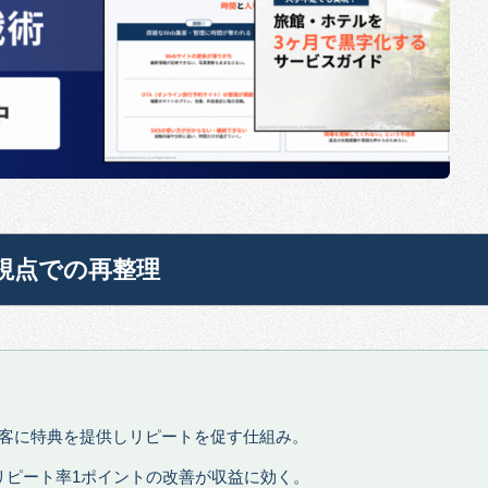
視点での再整理
客に特典を提供しリピートを促す仕組み。
リピート率1ポイントの改善が収益に効く。