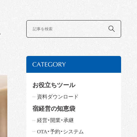
得
お役立ちツール
資料ダウンロード
宿経営の知恵袋
経営・開業・承継
OTA・予約・システム