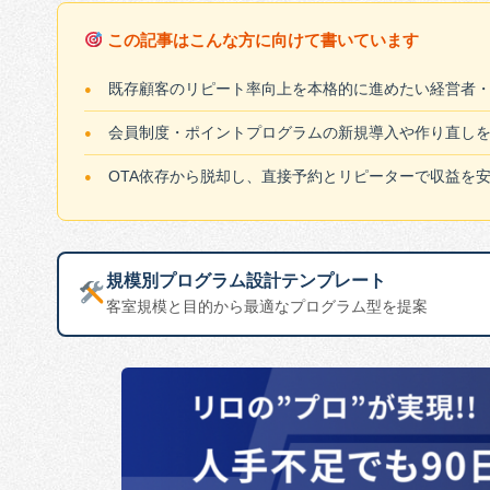
この記事はこんな方に向けて書いています
既存顧客のリピート率向上を本格的に進めたい経営者
会員制度・ポイントプログラムの新規導入や作り直し
OTA依存から脱却し、直接予約とリピーターで収益を安
規模別プログラム設計テンプレート
客室規模と目的から最適なプログラム型を提案