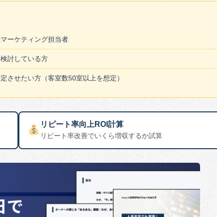
・マーケティング担当者
を検討している方
定させたい方（客室数50室以上を想定）
リピート率向上ROI計算
リピート率改善でいくら増収するか試算