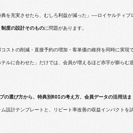
典を充実させたら、むしろ利益が減った」——ロイヤルティプ
く
制度の設計そのもの
に問題があります。
得コストの削減・直接予約の増加・客単価の維持を同時に実現
ホテルに合わせた」だけでは、会員が増えるほど赤字が膨らむ
プの選び方から、特典別ROIの考え方、会員データの活用法ま
ラム設計テンプレートと、リピート率改善の収益インパクトを