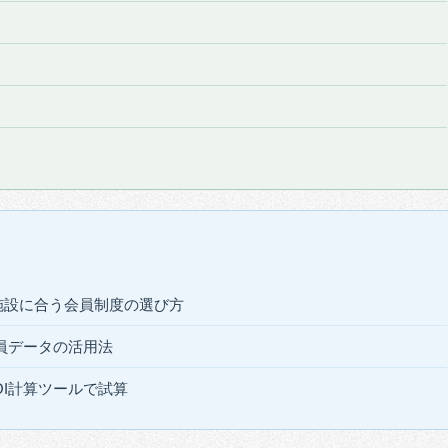
施設に合う会員制度の選び方
員データの活用法
I計算ツールで試算