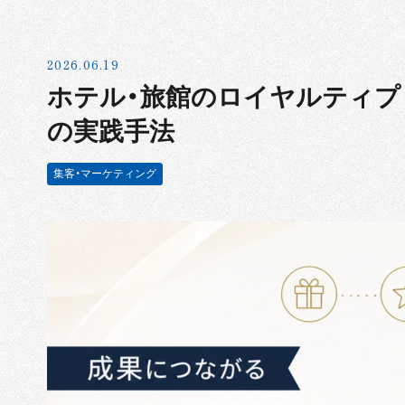
2026.06.19
ホテル・旅館のロイヤルティプ
の実践手法
集客・マーケティング